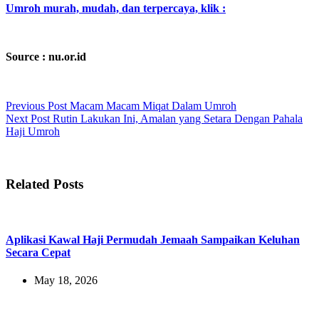
Umroh murah, mudah, dan terpercaya, klik :
Source : nu.or.id
Previous
Post
Macam Macam Miqat Dalam Umroh
Next
Post
Rutin Lakukan Ini, Amalan yang Setara Dengan Pahala
Haji Umroh
Related Posts
Aplikasi Kawal Haji Permudah Jemaah Sampaikan Keluhan
Secara Cepat
May 18, 2026