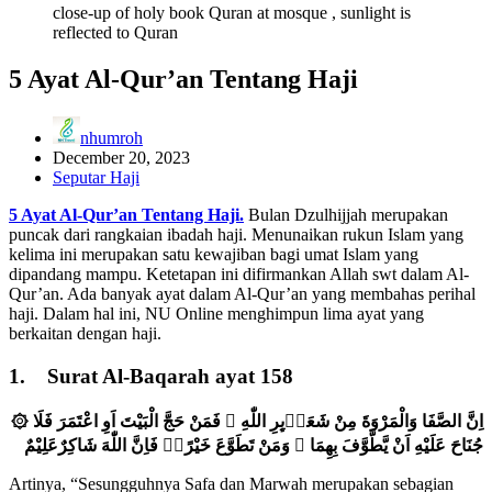
close-up of holy book Quran at mosque , sunlight is
reflected to Quran
5 Ayat Al-Qur’an Tentang Haji
nhumroh
December 20, 2023
Seputar Haji
5 Ayat Al-Qur’an Tentang Haji.
Bulan Dzulhijjah merupakan
puncak dari rangkaian ibadah haji. Menunaikan rukun Islam yang
kelima ini merupakan satu kewajiban bagi umat Islam yang
dipandang mampu. Ketetapan ini difirmankan Allah swt dalam Al-
Qur’an. Ada banyak ayat dalam Al-Qur’an yang membahas perihal
haji. Dalam hal ini, NU Online menghimpun lima ayat yang
berkaitan dengan haji.
1. Surat Al-Baqarah ayat 158
۞ اِنَّ الصَّفَا وَالْمَرْوَةَ مِنْ شَعَاۤىِٕرِ اللّٰهِ ۚ فَمَنْ حَجَّ الْبَيْتَ اَوِ اعْتَمَرَ فَلَا
جُنَاحَ عَلَيْهِ اَنْ يَّطَّوَّفَ بِهِمَا ۗ وَمَنْ تَطَوَّعَ خَيْرًاۙ فَاِنَّ اللّٰهَ شَاكِرٌعَلِيْمٌ
Artinya, “Sesungguhnya Safa dan Marwah merupakan sebagian