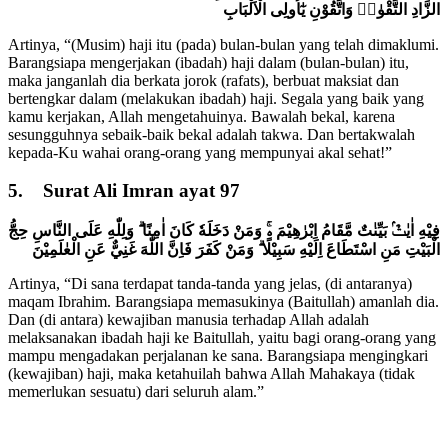
الزَّادِ التَّقْوٰىۖ وَاتَّقُوْنِ يٰٓاُولِى الْاَلْبَابِ
Artinya, “(Musim) haji itu (pada) bulan-bulan yang telah dimaklumi.
Barangsiapa mengerjakan (ibadah) haji dalam (bulan-bulan) itu,
maka janganlah dia berkata jorok (rafats), berbuat maksiat dan
bertengkar dalam (melakukan ibadah) haji. Segala yang baik yang
kamu kerjakan, Allah mengetahuinya. Bawalah bekal, karena
sesungguhnya sebaik-baik bekal adalah takwa. Dan bertakwalah
kepada-Ku wahai orang-orang yang mempunyai akal sehat!”
5. Surat Ali Imran ayat 97
فِيْهِ اٰيٰتٌۢ بَيِّنٰتٌ مَّقَامُ اِبْرٰهِيْمَ ەۚ وَمَنْ دَخَلَهٗ كَانَ اٰمِنًا ۗ وَلِلّٰهِ عَلَى النَّاسِ حِجُّ
الْبَيْتِ مَنِ اسْتَطَاعَ اِلَيْهِ سَبِيْلًا ۗ وَمَنْ كَفَرَ فَاِنَّ اللّٰهَ غَنِيٌّ عَنِ الْعٰلَمِيْنَ
Artinya, “Di sana terdapat tanda-tanda yang jelas, (di antaranya)
maqam Ibrahim. Barangsiapa memasukinya (Baitullah) amanlah dia.
Dan (di antara) kewajiban manusia terhadap Allah adalah
melaksanakan ibadah haji ke Baitullah, yaitu bagi orang-orang yang
mampu mengadakan perjalanan ke sana. Barangsiapa mengingkari
(kewajiban) haji, maka ketahuilah bahwa Allah Mahakaya (tidak
memerlukan sesuatu) dari seluruh alam.”