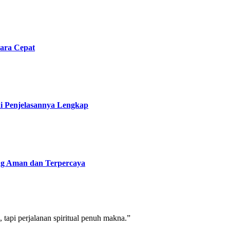
ara Cepat
i Penjelasannya Lengkap
ng Aman dan Terpercaya
tapi perjalanan spiritual penuh makna.”