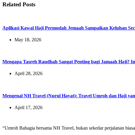
Related Posts
Aplikasi Kawal Haji Permudah Jemaah Sampaikan Keluhan Sec
May 18, 2026
Mengapa Tasreh Raudhah Sangat Penting bagi Jamaah Haji? In
April 28, 2026
Mengenal NH Travel (Nurul Hayat): Travel Umroh dan Haji ya
April 17, 2026
“Umroh Bahagia bersama NH Travel, bukan sekedar perjalanan biasa, 