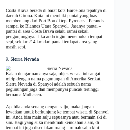
Costa Brava berada di barat kota Barcelona tepatnya di
daerah Girona. Kota ini memiliki pantai yang luas
membentang dari Port Bou di tepi Pyrenees , Perancis
sampai ke Blannes Utara Spanyol. Jasanya pantai –
pantai di area Costa Brava selalu ramai sekali
pengunjungnya. Jika anda ingin menemukan tempat
sepi, sekitar 214 km dari pantai terdapat area yang
masih sepi.
9.
Sierra Nevada
Kalau dengar namanya saja, objek wisata ini sangat
mirip dengan nama pegunungan di Amerika Serikat.
Sierra Nevada di Spanyol adalah sebuah nama
pegunungan juga dan mempunyai puncak tertinggi
bernama Mulhacen.
Apabila anda senang dengan salju, maka jangan
lewatkan untuk berkunjung ke tempat wisata di Spanyol
ini. Anda bisa main salju sepuasnya atau bermain ski di
sini. Bagi yang suka menikmati keindahan alam, di
tempat ini juga disediakan ruang – rumah salju kini