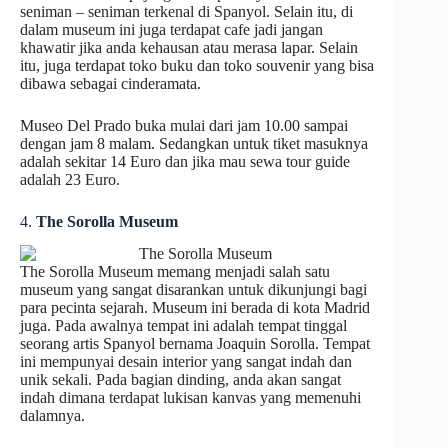
seniman – seniman terkenal di Spanyol. Selain itu, di
dalam museum ini juga terdapat cafe jadi jangan
khawatir jika anda kehausan atau merasa lapar. Selain
itu, juga terdapat toko buku dan toko souvenir yang bisa
dibawa sebagai cinderamata.
Museo Del Prado buka mulai dari jam 10.00 sampai
dengan jam 8 malam. Sedangkan untuk tiket masuknya
adalah sekitar 14 Euro dan jika mau sewa tour guide
adalah 23 Euro.
4.
The Sorolla Museum
The Sorolla Museum memang menjadi salah satu
museum yang sangat disarankan untuk dikunjungi bagi
para pecinta sejarah. Museum ini berada di kota Madrid
juga. Pada awalnya tempat ini adalah tempat tinggal
seorang artis Spanyol bernama Joaquin Sorolla. Tempat
ini mempunyai desain interior yang sangat indah dan
unik sekali. Pada bagian dinding, anda akan sangat
indah dimana terdapat lukisan kanvas yang memenuhi
dalamnya.