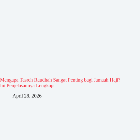
Mengapa Tasreh Raudhah Sangat Penting bagi Jamaah Haji?
Ini Penjelasannya Lengkap
April 28, 2026