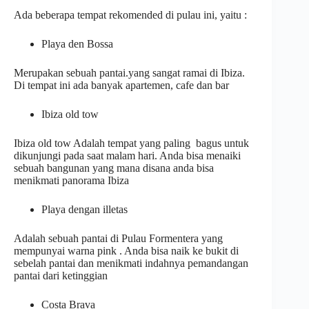
Ada beberapa tempat rekomended di pulau ini, yaitu :
Playa den Bossa
Merupakan sebuah pantai.yang sangat ramai di Ibiza.
Di tempat ini ada banyak apartemen, cafe dan bar
Ibiza old tow
Ibiza old tow Adalah tempat yang paling bagus untuk
dikunjungi pada saat malam hari. Anda bisa menaiki
sebuah bangunan yang mana disana anda bisa
menikmati panorama Ibiza
Playa dengan illetas
Adalah sebuah pantai di Pulau Formentera yang
mempunyai warna pink . Anda bisa naik ke bukit di
sebelah pantai dan menikmati indahnya pemandangan
pantai dari ketinggian
Costa Brava