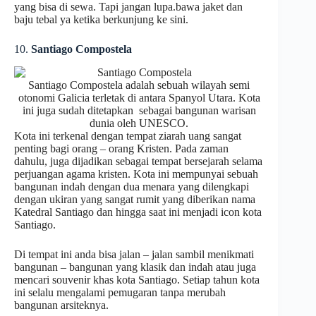
yang bisa di sewa. Tapi jangan lupa.bawa jaket dan
baju tebal ya ketika berkunjung ke sini.
10.
Santiago Compostela
Santiago Compostela adalah sebuah wilayah semi
otonomi Galicia terletak di antara Spanyol Utara. Kota
ini juga sudah ditetapkan sebagai bangunan warisan
dunia oleh UNESCO.
Kota ini terkenal dengan tempat ziarah uang sangat
penting bagi orang – orang Kristen. Pada zaman
dahulu, juga dijadikan sebagai tempat bersejarah selama
perjuangan agama kristen. Kota ini mempunyai sebuah
bangunan indah dengan dua menara yang dilengkapi
dengan ukiran yang sangat rumit yang diberikan nama
Katedral Santiago dan hingga saat ini menjadi icon kota
Santiago.
Di tempat ini anda bisa jalan – jalan sambil menikmati
bangunan – bangunan yang klasik dan indah atau juga
mencari souvenir khas kota Santiago. Setiap tahun kota
ini selalu mengalami pemugaran tanpa merubah
bangunan arsiteknya.