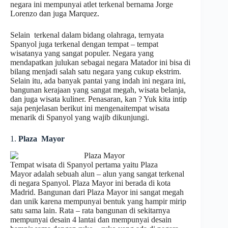
negara ini mempunyai atlet terkenal bernama Jorge
Lorenzo dan juga Marquez.
Selain terkenal dalam bidang olahraga, ternyata
Spanyol juga terkenal dengan tempat – tempat
wisatanya yang sangat populer. Negara yang
mendapatkan julukan sebagai negara Matador ini bisa di
bilang menjadi salah satu negara yang cukup ekstrim.
Selain itu, ada banyak pantai yang indah ini negara ini,
bangunan kerajaan yang sangat megah, wisata belanja,
dan juga wisata kuliner. Penasaran, kan ? Yuk kita intip
saja penjelasan berikut ini mengenaitempat wisata
menarik di Spanyol yang wajib dikunjungi.
1.
Plaza Mayor
Tempat wisata di Spanyol pertama yaitu Plaza
Mayor adalah sebuah alun – alun yang sangat terkenal
di negara Spanyol. Plaza Mayor ini berada di kota
Madrid. Bangunan dari Plaza Mayor ini sangat megah
dan unik karena mempunyai bentuk yang hampir mirip
satu sama lain. Rata – rata bangunan di sekitarnya
mempunyai desain 4 lantai dan mempunyai desain