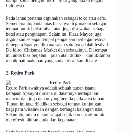
hampir sama dengan ruko – ruko yang ada di negara
Indonesia.
Pada lantai pertama digunakan sebagai toko atau cafe.
Sementara itu, lantai atas biasanya di gunakan sebagai
tempat untuk beristirahat atau juga disewakan sebagai
hotel atau penginapan. Selain itu, Plaza Mayor juga
digunakan sebagai tempat pengadaan berbagai festival
di negara Spanyol dimana salah satunya adalah festival
De Idiro, Christmas Market dan sebagainya. Di tempat
ini, anda bisa berjalan – jalan atau duduk – duduk santai
menikmati makanan yang sudah disajikan di cafe
2.
Retiro Park
Retiro Park awalnya adalah sebuah taman istana
kerajaan Spanyol dimana di dalamnya terdapat air
mancur dan juga danau yang berada pada area taman.
Taman ini juga dijadikan sebagai tempat kunjungan
bagi para wisatawan dengan berbagai kalangan usia.
Selain itu, udara di sini sangat sejuk dan cocok untuk
merefresh pikiran anda dari kepenatan.