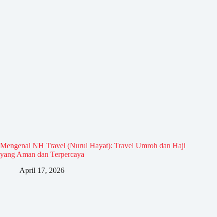
Mengenal NH Travel (Nurul Hayat): Travel Umroh dan Haji
yang Aman dan Terpercaya
April 17, 2026