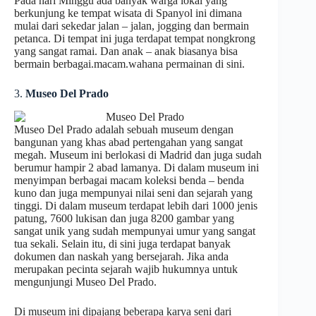
Pada hari Minggu ada banyak warga lokal yang
berkunjung ke tempat wisata di Spanyol ini dimana
mulai dari sekedar jalan – jalan, jogging dan bermain
petanca. Di tempat ini juga terdapat tempat nongkrong
yang sangat ramai. Dan anak – anak biasanya bisa
bermain berbagai.macam.wahana permainan di sini.
3.
Museo Del Prado
Museo Del Prado adalah sebuah museum dengan
bangunan yang khas abad pertengahan yang sangat
megah. Museum ini berlokasi di Madrid dan juga sudah
berumur hampir 2 abad lamanya. Di dalam museum ini
menyimpan berbagai macam koleksi benda – benda
kuno dan juga mempunyai nilai seni dan sejarah yang
tinggi. Di dalam museum terdapat lebih dari 1000 jenis
patung, 7600 lukisan dan juga 8200 gambar yang
sangat unik yang sudah mempunyai umur yang sangat
tua sekali. Selain itu, di sini juga terdapat banyak
dokumen dan naskah yang bersejarah. Jika anda
merupakan pecinta sejarah wajib hukumnya untuk
mengunjungi Museo Del Prado.
Di museum ini dipajang beberapa karya seni dari