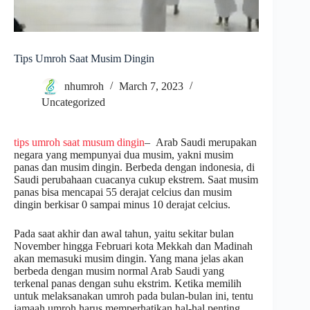
Tips Umroh Saat Musim Dingin
nhumroh
March 7, 2023
Uncategorized
tips umroh saat musum dingin
– Arab Saudi merupakan
negara yang mempunyai dua musim, yakni musim
panas dan musim dingin. Berbeda dengan indonesia, di
Saudi perubahaan cuacanya cukup ekstrem. Saat musim
panas bisa mencapai 55 derajat celcius dan musim
dingin berkisar 0 sampai minus 10 derajat celcius.
Pada saat akhir dan awal tahun, yaitu sekitar bulan
November hingga Februari kota Mekkah dan Madinah
akan memasuki musim dingin. Yang mana jelas akan
berbeda dengan musim normal Arab Saudi yang
terkenal panas dengan suhu ekstrim. Ketika memilih
untuk melaksanakan umroh pada bulan-bulan ini, tentu
jamaah umroh harus memperhatikan hal-hal penting