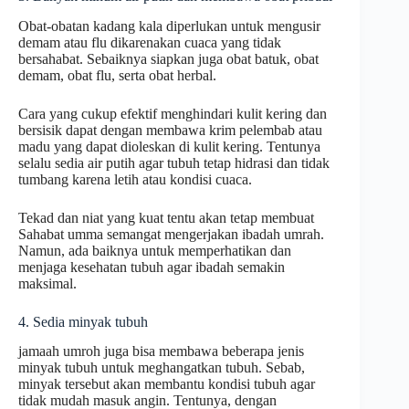
Obat-obatan kadang kala diperlukan untuk mengusir
demam atau flu dikarenakan cuaca yang tidak
bersahabat. Sebaiknya siapkan juga obat batuk, obat
demam, obat flu, serta obat herbal.
Cara yang cukup efektif menghindari kulit kering dan
bersisik dapat dengan membawa krim pelembab atau
madu yang dapat dioleskan di kulit kering. Tentunya
selalu sedia air putih agar tubuh tetap hidrasi dan tidak
tumbang karena letih atau kondisi cuaca.
Tekad dan niat yang kuat tentu akan tetap membuat
Sahabat umma semangat mengerjakan ibadah umrah.
Namun, ada baiknya untuk memperhatikan dan
menjaga kesehatan tubuh agar ibadah semakin
maksimal.
4. Sedia minyak tubuh
jamaah umroh juga bisa membawa beberapa jenis
minyak tubuh untuk meghangatkan tubuh. Sebab,
minyak tersebut akan membantu kondisi tubuh agar
tidak mudah masuk angin. Tentunya, dengan