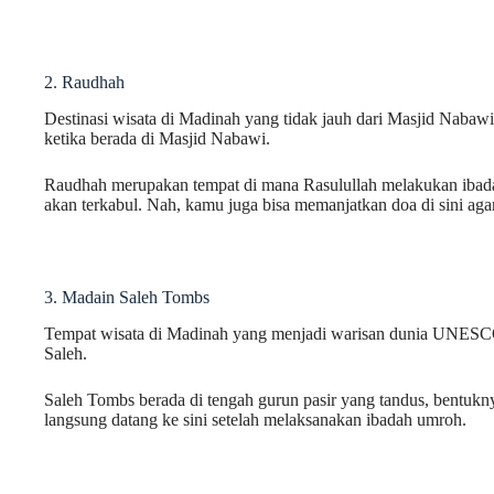
2. Raudhah
Destinasi wisata di Madinah yang tidak jauh dari Masjid Naba
ketika berada di Masjid Nabawi.
Raudhah merupakan tempat di mana Rasulullah melakukan ibadah
akan terkabul. Nah, kamu juga bisa memanjatkan doa di sini agar
3. Madain Saleh Tombs
Tempat wisata di Madinah yang menjadi warisan dunia UNESC
Saleh.
Saleh Tombs berada di tengah gurun pasir yang tandus, bentuk
langsung datang ke sini setelah melaksanakan ibadah umroh.