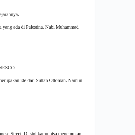
ejarahnya.
a yang ada di Palestina. Nabi Muhammad
 UNESCO.
i merupakan ide dari Sultan Ottoman. Namun
tanese Street. Di sini kamu bisa menemukan