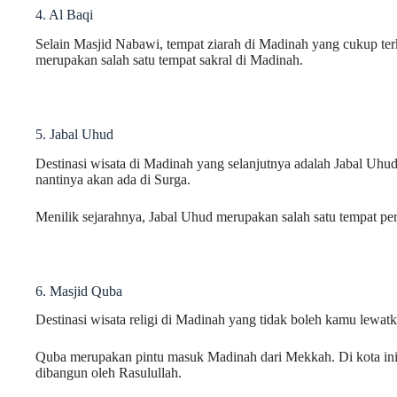
4. Al Baqi
Selain Masjid Nabawi, tempat ziarah di Madinah yang cukup ter
merupakan salah satu tempat sakral di Madinah.
5. Jabal Uhud
Destinasi wisata di Madinah yang selanjutnya adalah Jabal Uh
nantinya akan ada di Surga.
Menilik sejarahnya, Jabal Uhud merupakan salah satu tempat pe
6. Masjid Quba
Destinasi wisata religi di Madinah yang tidak boleh kamu lewat
Quba merupakan pintu masuk Madinah dari Mekkah. Di kota ini
dibangun oleh Rasulullah.