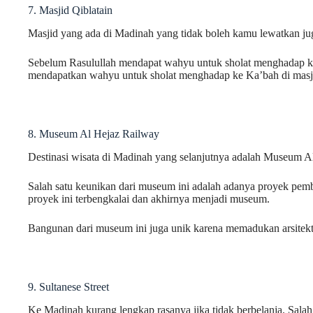
7. Masjid Qiblatain
Masjid yang ada di Madinah yang tidak boleh kamu lewatkan juga
Sebelum Rasulullah mendapat wahyu untuk sholat menghadap k
mendapatkan wahyu untuk sholat menghadap ke Ka’bah di masjid 
8. Museum Al Hejaz Railway
Destinasi wisata di Madinah yang selanjutnya adalah Museum 
Salah satu keunikan dari museum ini adalah adanya proyek pemb
proyek ini terbengkalai dan akhirnya menjadi museum.
Bangunan dari museum ini juga unik karena memadukan arsitekt
9. Sultanese Street
Ke Madinah kurang lengkap rasanya jika tidak berbelanja. Sala