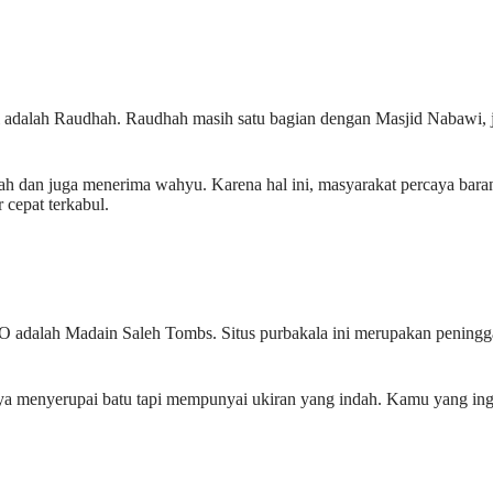
wi adalah Raudhah. Raudhah masih satu bagian dengan Masjid Nabawi, 
 dan juga menerima wahyu. Karena hal ini, masyarakat percaya baran
 cepat terkabul.
O adalah Madain Saleh Tombs. Situs purbakala ini merupakan penin
nya menyerupai batu tapi mempunyai ukiran yang indah. Kamu yang in