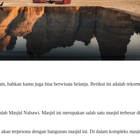
am, bahkan kamu juga bisa berwisata belanja. Berikut ini adalah rekome
lah Masjid Nabawi. Masjid ini merupakan salah satu masjid terbesar d
 akan terpesona dengan bangunan masjid ini. Di dalam kompleks masjid