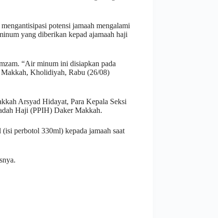
mengantisipasi potensi jamaah mengalami
 minum yang diberikan kepad ajamaah haji
amzam. “Air minum ini disiapkan pada
r Makkah, Kholidiyah, Rabu (26/08)
kkah Arsyad Hidayat, Para Kepala Seksi
badah Haji (PPIH) Daker Makkah.
(isi perbotol 330ml) kepada jamaah saat
snya.