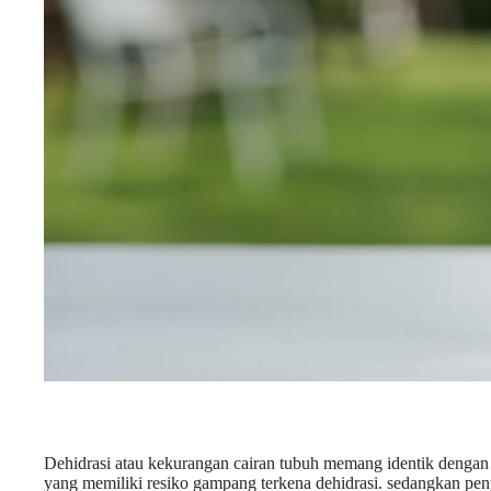
Dehidrasi atau kekurangan cairan tubuh memang identik dengan c
yang memiliki resiko gampang terkena dehidrasi. sedangkan pen