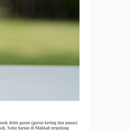
masuk iklim gurun (gurun kering dan panas)
udi. Suhu harian di Makkah tergolong