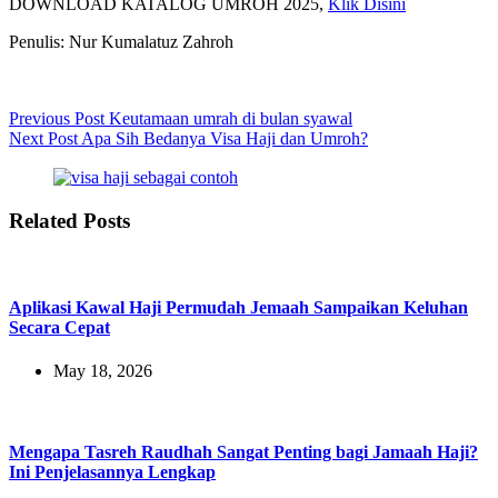
DOWNLOAD KATALOG UMROH 2025,
Klik Disini
Penulis: Nur Kumalatuz Zahroh
Previous
Post
Keutamaan umrah di bulan syawal
Next
Post
Apa Sih Bedanya Visa Haji dan Umroh?
Related Posts
Aplikasi Kawal Haji Permudah Jemaah Sampaikan Keluhan
Secara Cepat
May 18, 2026
Mengapa Tasreh Raudhah Sangat Penting bagi Jamaah Haji?
Ini Penjelasannya Lengkap