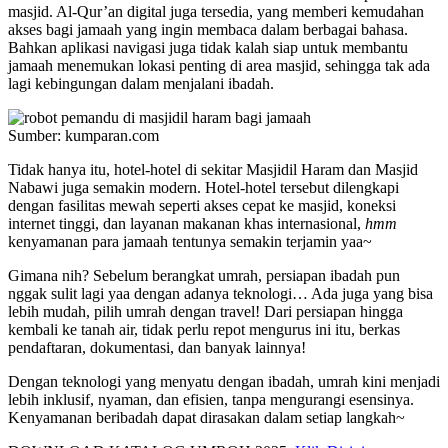
masjid. Al-Qur’an digital juga tersedia, yang memberi kemudahan
akses bagi jamaah yang ingin membaca dalam berbagai bahasa.
Bahkan aplikasi navigasi juga tidak kalah siap untuk membantu
jamaah menemukan lokasi penting di area masjid, sehingga tak ada
lagi kebingungan dalam menjalani ibadah.
Sumber: kumparan.com
Tidak hanya itu, hotel-hotel di sekitar Masjidil Haram dan Masjid
Nabawi juga semakin modern. Hotel-hotel tersebut dilengkapi
dengan fasilitas mewah seperti akses cepat ke masjid, koneksi
internet tinggi, dan layanan makanan khas internasional,
hmm
kenyamanan para jamaah tentunya semakin terjamin yaa~
Gimana nih? Sebelum berangkat umrah, persiapan ibadah pun
nggak sulit lagi yaa dengan adanya teknologi… Ada juga yang bisa
lebih mudah, pilih umrah dengan travel! Dari persiapan hingga
kembali ke tanah air, tidak perlu repot mengurus ini itu, berkas
pendaftaran, dokumentasi, dan banyak lainnya!
Dengan teknologi yang menyatu dengan ibadah, umrah kini menjadi
lebih inklusif, nyaman, dan efisien, tanpa mengurangi esensinya.
Kenyamanan beribadah dapat dirasakan dalam setiap langkah~