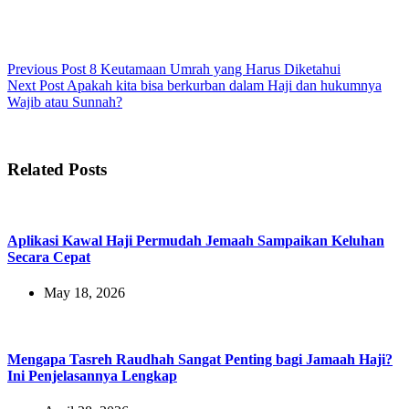
Previous
Post
8 Keutamaan Umrah yang Harus Diketahui
Next
Post
Apakah kita bisa berkurban dalam Haji dan hukumnya
Wajib atau Sunnah?
Related Posts
Aplikasi Kawal Haji Permudah Jemaah Sampaikan Keluhan
Secara Cepat
May 18, 2026
Mengapa Tasreh Raudhah Sangat Penting bagi Jamaah Haji?
Ini Penjelasannya Lengkap