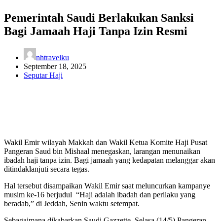
Pemerintah Saudi Berlakukan Sanksi
Bagi Jamaah Haji Tanpa Izin Resmi
nhtravelku
September 18, 2025
Seputar Haji
Wakil Emir wilayah Makkah dan Wakil Ketua Komite Haji Pusat
Pangeran Saud bin Mishaal menegaskan, larangan menunaikan
ibadah haji tanpa izin. Bagi jamaah yang kedapatan melanggar akan
ditindaklanjuti secara tegas.
Hal tersebut disampaikan Wakil Emir saat meluncurkan kampanye
musim ke-16 berjudul “Haji adalah ibadah dan perilaku yang
beradab,” di Jeddah, Senin waktu setempat.
Sebagaimana dikabarkan Saudi Gazzette, Selasa (14/5) Pangeran