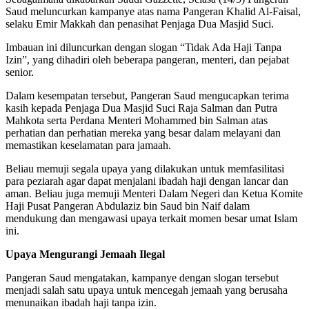
Saud meluncurkan kampanye atas nama Pangeran Khalid Al-Faisal,
selaku Emir Makkah dan penasihat Penjaga Dua Masjid Suci.
Imbauan ini diluncurkan dengan slogan “Tidak Ada Haji Tanpa
Izin”, yang dihadiri oleh beberapa pangeran, menteri, dan pejabat
senior.
Dalam kesempatan tersebut, Pangeran Saud mengucapkan terima
kasih kepada Penjaga Dua Masjid Suci Raja Salman dan Putra
Mahkota serta Perdana Menteri Mohammed bin Salman atas
perhatian dan perhatian mereka yang besar dalam melayani dan
memastikan keselamatan para jamaah.
Beliau memuji segala upaya yang dilakukan untuk memfasilitasi
para peziarah agar dapat menjalani ibadah haji dengan lancar dan
aman. Beliau juga memuji Menteri Dalam Negeri dan Ketua Komite
Haji Pusat Pangeran Abdulaziz bin Saud bin Naif dalam
mendukung dan mengawasi upaya terkait momen besar umat Islam
ini.
Upaya Mengurangi Jemaah Ilegal
Pangeran Saud mengatakan, kampanye dengan slogan tersebut
menjadi salah satu upaya untuk mencegah jemaah yang berusaha
menunaikan ibadah haji tanpa izin.