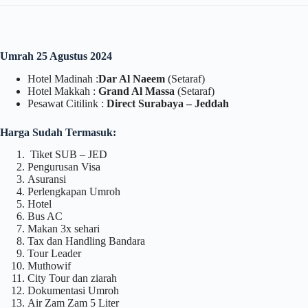
Umrah 25 Agustus 2024
Hotel Madinah :
Dar Al Naeem
(Setaraf)
Hotel Makkah :
Grand Al Massa
(Setaraf)
Pesawat Citilink :
Direct Surabaya – Jeddah
Harga Sudah Termasuk:
Tiket SUB – JED
Pengurusan Visa
Asuransi
Perlengkapan Umroh
Hotel
Bus AC
Makan 3x sehari
Tax dan Handling Bandara
Tour Leader
Muthowif
City Tour dan ziarah
Dokumentasi Umroh
Air Zam Zam 5 Liter