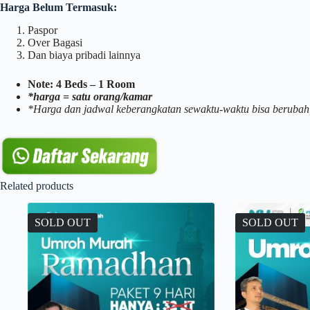
Harga Belum Termasuk:
Paspor
Over Bagasi
Dan biaya pribadi lainnya
Note: 4 Beds – 1 Room
*harga = satu orang/kamar
*Harga dan jadwal keberangkatan sewaktu-waktu bisa berubah
Related products
SOLD OUT
SOLD OUT