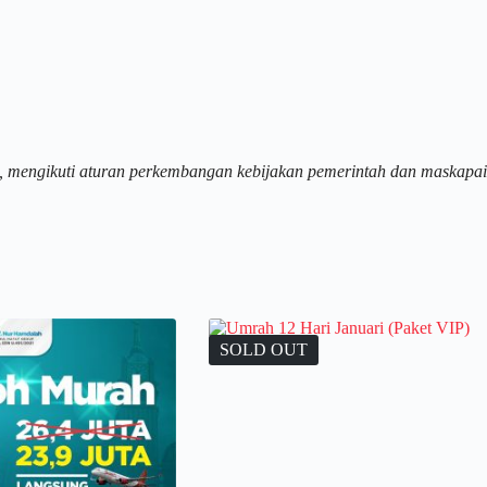
, mengikuti aturan perkembangan kebijakan pemerintah dan maskapai
SOLD OUT