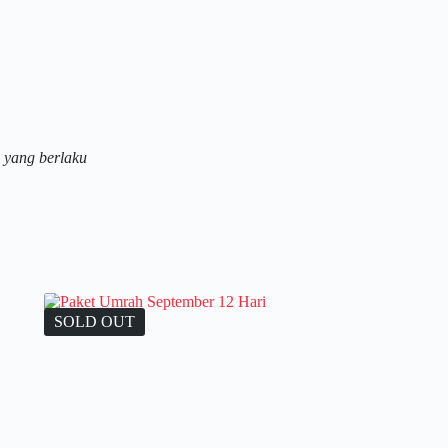
 yang berlaku
SOLD OUT