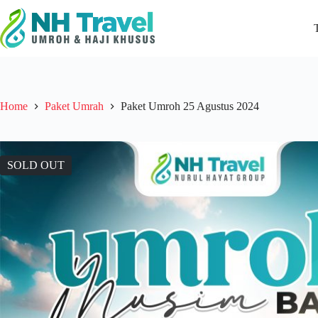
Skip
to
content
Home
Paket Umrah
Paket Umroh 25 Agustus 2024
SOLD OUT