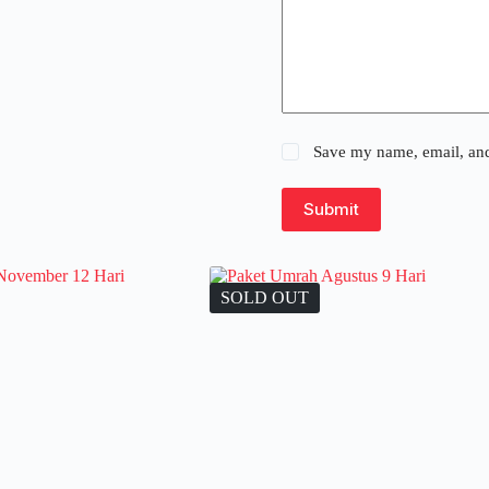
Save my name, email, and 
Submit
SOLD OUT