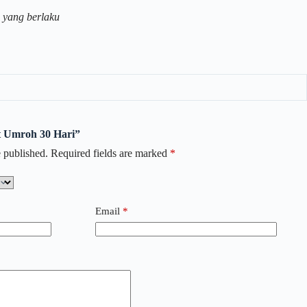
 yang berlaku
et Umroh 30 Hari”
 published.
Required fields are marked
*
Email
*