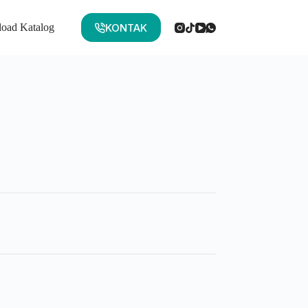
KONTAK
oad Katalog