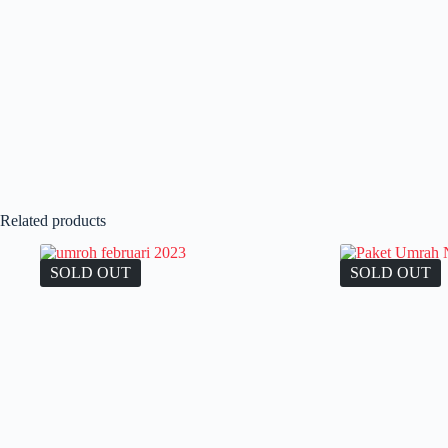
Related products
SOLD OUT
SOLD OUT