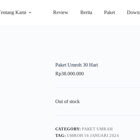
Tentang Kami
Review
Berita
Paket
Downl
Paket Umroh 30 Hari
Rp
38.000.000
Out of stock
CATEGORY:
PAKET UMRAH
TAG:
UMROH 16 JANUARI 2024