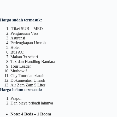
Harga sudah termasuk:
Tiket SUB – MED
Pengurusan Visa
Asuransi
Perlengkapan Umroh
Hotel
Bus AC
Makan 3x sehari
Tax dan Handling Bandara
Tour Leader
Muthowif
City Tour dan ziarah
Dokumentasi Umroh
Air Zam Zam 5 Liter
Harga belum termasuk:
Paspor
Dan biaya pribadi lainnya
Note: 4 Beds – 1 Room