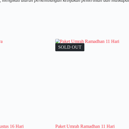
, mengikuti aturan perkembangan kebijakan pemerintah dan maskapai
SOLD OUT
stus 16 Hari
Paket Umrah Ramadhan 11 Hari