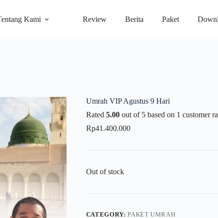
Tentang Kami
Review
Berita
Paket
Downl
Umrah VIP Agustus 9 Hari
Rated
5.00
out of 5 based on
1
customer ra
Rp
41.400.000
Out of stock
CATEGORY:
PAKET UMRAH