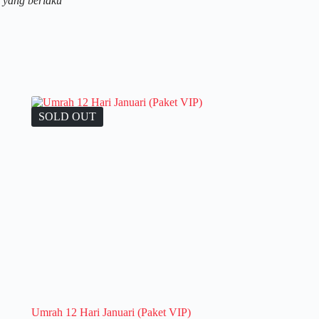
 yang berlaku
SOLD OUT
Umrah 12 Hari Januari (Paket VIP)