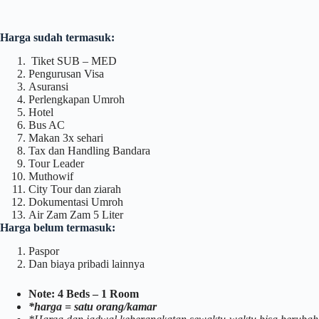
Harga sudah termasuk:
Tiket SUB – MED
Pengurusan Visa
Asuransi
Perlengkapan Umroh
Hotel
Bus AC
Makan 3x sehari
Tax dan Handling Bandara
Tour Leader
Muthowif
City Tour dan ziarah
Dokumentasi Umroh
Air Zam Zam 5 Liter
Harga belum termasuk:
Paspor
Dan biaya pribadi lainnya
Note: 4 Beds – 1 Room
*harga = satu orang/kamar