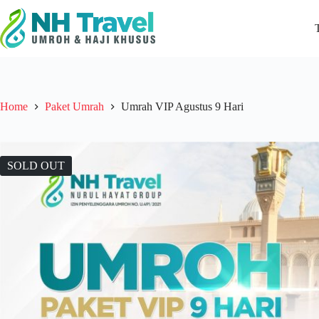
Skip
to
content
Home
Paket Umrah
Umrah VIP Agustus 9 Hari
SOLD OUT