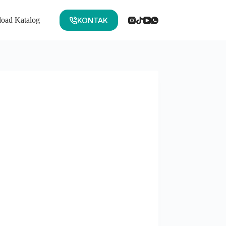
KONTAK
oad Katalog