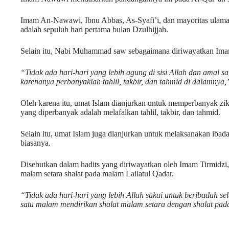
Imam An-Nawawi, Ibnu Abbas, As-Syafi’i, dan mayoritas ulama,
adalah sepuluh hari pertama bulan Dzulhijjah.
Selain itu, Nabi Muhammad saw sebagaimana diriwayatkan Imam
“Tidak ada hari-hari yang lebih agung di sisi Allah dan amal sa
karenanya perbanyaklah tahlil, takbir, dan tahmid di dalamnya,
Oleh karena itu, umat Islam dianjurkan untuk memperbanyak zikir 
yang diperbanyak adalah melafalkan tahlil, takbir, dan tahmid.
Selain itu, umat Islam juga dianjurkan untuk melaksanakan ibadah
biasanya.
Disebutkan dalam hadits yang diriwayatkan oleh Imam Tirmidzi, 
malam setara shalat pada malam Lailatul Qadar.
“Tidak ada hari-hari yang lebih Allah sukai untuk beribadah se
satu malam mendirikan shalat malam setara dengan shalat pa