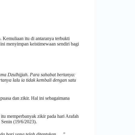
 Kemuliaan itu di antaranya terbukti
 ini menyimpan keistimewaan sendiri bagi
tama Dzulhijjah. Para sahabat bertanya:
artanya lalu ia tidak kembali dengan satu
uasa dan zikir. Hal ini sebagaimana
 itu memperbanyak zikir pada hari Arafah
 Senin (19/6/2023).
a hari yang telah ditentukan…..”