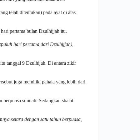
g telah ditentukan) pada ayat di atas
ri pertama bulan Dzulhijjah itu.
epuluh hari pertama dari Dzulhijjah),
tu tanggal 9 Dzulhijah. Di antara zikir
ersebut juga memiliki pahala yang lebih dari
un berpuasa sunnah. Sedangkan shalat
lamnya setara dengan satu tahun berpuasa,