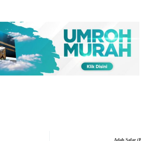
Adab Safar (B