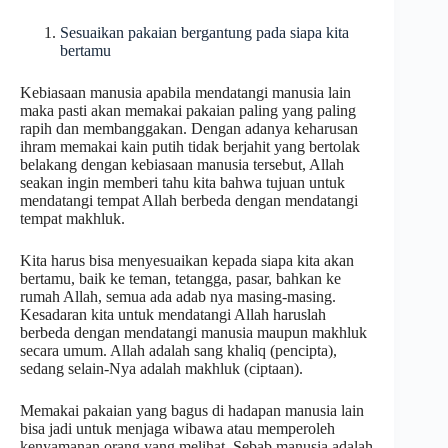
Sesuaikan pakaian bergantung pada siapa kita
bertamu
Kebiasaan manusia apabila mendatangi manusia lain
maka pasti akan memakai pakaian paling yang paling
rapih dan membanggakan. Dengan adanya keharusan
ihram memakai kain putih tidak berjahit yang bertolak
belakang dengan kebiasaan manusia tersebut, Allah
seakan ingin memberi tahu kita bahwa tujuan untuk
mendatangi tempat Allah berbeda dengan mendatangi
tempat makhluk.
Kita harus bisa menyesuaikan kepada siapa kita akan
bertamu, baik ke teman, tetangga, pasar, bahkan ke
rumah Allah, semua ada adab nya masing-masing.
Kesadaran kita untuk mendatangi Allah haruslah
berbeda dengan mendatangi manusia maupun makhluk
secara umum. Allah adalah sang khaliq (pencipta),
sedang selain-Nya adalah makhluk (ciptaan).
Memakai pakaian yang bagus di hadapan manusia lain
bisa jadi untuk menjaga wibawa atau memperoleh
kenyamanan orang yang melihat. Sebab manusia adalah