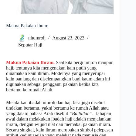
Makna Pakaian Ihram
nhumroh
August 23, 2023
Seputar Haji
Makna Pakaian Ihram.
Saat kita pergi umroh maupun
haji, tentunya kita mengenakan kain putih yang
dinamakan kain ihram. Modelnya yang menyerupai
kain panjang dan diselempangkan bagi kaum adam ini
digunakan sebagai pengganti pakaian ketika kita
bertamu ke rumah Allah.
Melakukan ibadah umroh dan haji bisa juga disebut
tindakan bertamu, yakni bertamu ke rumah Allah atau
yang dalam bahasa Arab disebut
“Baitullah”
. Tahapan
awal dalam melakukan ibadah haji adalah menjalankan
ihram, dengan wujud niat dan memakai pakaian ihram.
Secara singkat, kain ihram merupakan simbol pelepasan
atribut keduniawian yang melekat pada manusia dan