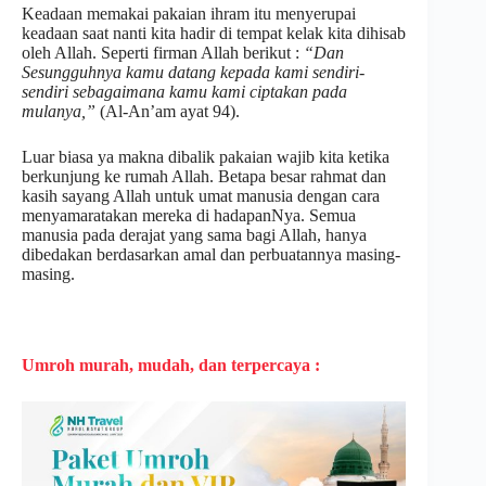
Keadaan memakai pakaian ihram itu menyerupai
keadaan saat nanti kita hadir di tempat kelak kita dihisab
oleh Allah. Seperti firman Allah berikut :
“Dan
Sesungguhnya kamu datang kepada kami sendiri-
sendiri sebagaimana kamu kami ciptakan pada
mulanya,”
(Al-An’am ayat 94).
Luar biasa ya makna dibalik pakaian wajib kita ketika
berkunjung ke rumah Allah. Betapa besar rahmat dan
kasih sayang Allah untuk umat manusia dengan cara
menyamaratakan mereka di hadapanNya. Semua
manusia pada derajat yang sama bagi Allah, hanya
dibedakan berdasarkan amal dan perbuatannya masing-
masing.
Umroh murah, mudah, dan terpercaya :