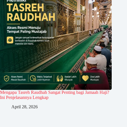
Mengapa Tasreh Raudhah Sangat Penting bagi Jamaah Haji?
Ini Penjelasannya Lengkap
April 28, 2026