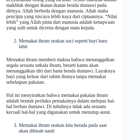
makhluk dengan ikatan-ikatan benda duniawi pada
dirinya. Allah berbeda dengan manusia. Allah maha
pencipta yang niscaya lebih kaya dari ciptaannya. “Nilai
lebih” yang Allah pinta dari manusia adalah ketaqwaan
yang sulit untuk dicerna dengan mata kepala.
Memakai ihram seakan suci seperti bayi baru
lahir
Memakai ihram memberi makna bahwa menanggalkan
segala sesuatu tatkala ihram, berarti kamu akan
menanggalkan diri dari harta benda duniawi. Layaknya
bayi yang keluar dari rahim ibunya tanpa memakai
sehelaipun pakaian.
Hal ini menyiratkan bahwa memakai pakaian ihram
adalah bentuk perilaku pemakainya dalam melepas hal-
hal berbau duniawi. Di tubuhnya tidak ada sesuatu
kecuali hal-hal yang digunakan untuk menutup aurat.
Memakai ihram seakan kita berada pada saat
akan dihisab nanti