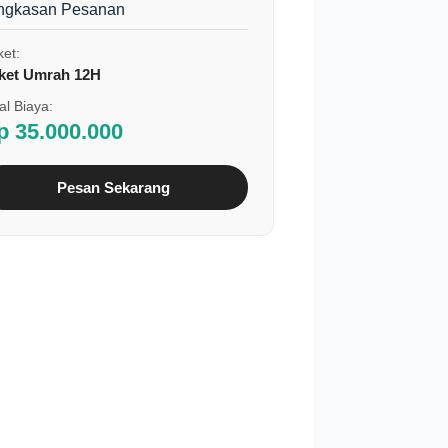
ngkasan Pesanan
et:
ket Umrah 12H
al Biaya:
p 35.000.000
Pesan Sekarang