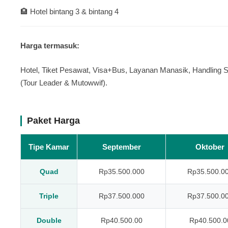
🏨 Hotel bintang 3 & bintang 4
Harga termasuk:
Hotel, Tiket Pesawat, Visa+Bus, Layanan Manasik, Handling S
(Tour Leader & Mutowwif).
Paket Harga
Tipe Kamar
September
Oktober
Quad
Rp35.500.000
Rp35.500.0
Triple
Rp37.500.000
Rp37.500.0
Double
Rp40.500.00
Rp40.500.0