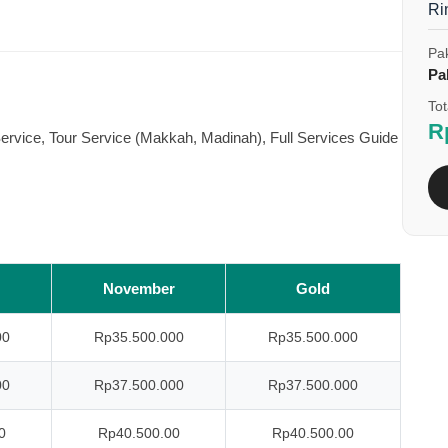
Ri
Pak
Pa
Tot
R
ervice, Tour Service (Makkah, Madinah), Full Services Guide
November
Gold
00
Rp35.500.000
Rp35.500.000
00
Rp37.500.000
Rp37.500.000
0
Rp40.500.00
Rp40.500.00