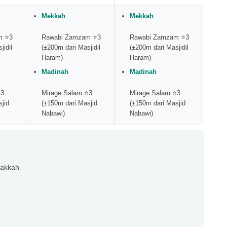
Mekkah
Mekkah
m ⭐3
Rawabi Zamzam ⭐3
Rawabi Zamzam ⭐3
jidil
(±200m dari Masjidil
(±200m dari Masjidil
Haram)
Haram)
Madinah
Madinah
⭐3
Mirage Salam ⭐3
Mirage Salam ⭐3
jid
(±150m dari Masjid
(±150m dari Masjid
Nabawi)
Nabawi)
Makkah