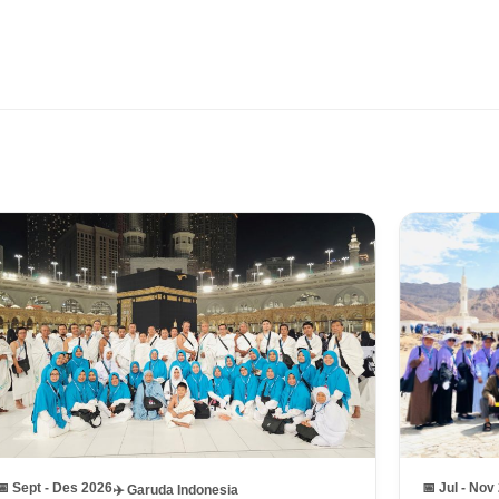
📅 Sept - Des 2026
📅 Jul - Nov
✈️ Garuda Indonesia