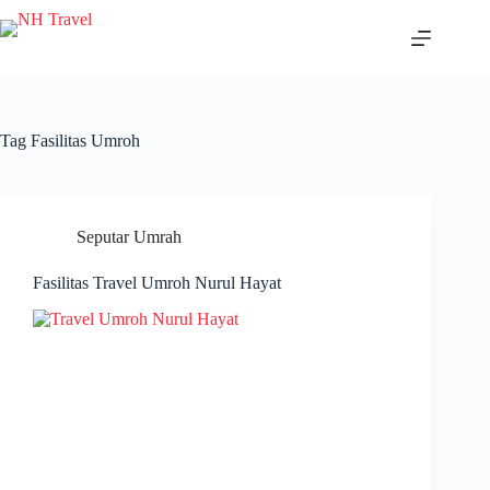
Skip
to
content
Tag
Fasilitas Umroh
Seputar Umrah
Fasilitas Travel Umroh Nurul Hayat