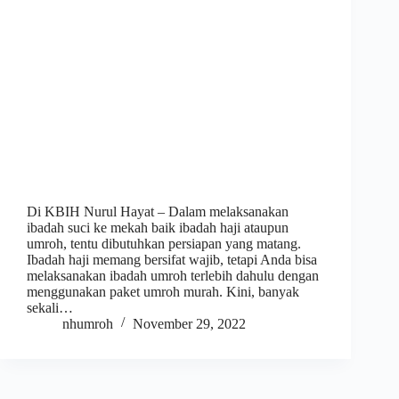
Di KBIH Nurul Hayat – Dalam melaksanakan
ibadah suci ke mekah baik ibadah haji ataupun
umroh, tentu dibutuhkan persiapan yang matang.
Ibadah haji memang bersifat wajib, tetapi Anda bisa
melaksanakan ibadah umroh terlebih dahulu dengan
menggunakan paket umroh murah. Kini, banyak
sekali…
nhumroh
November 29, 2022