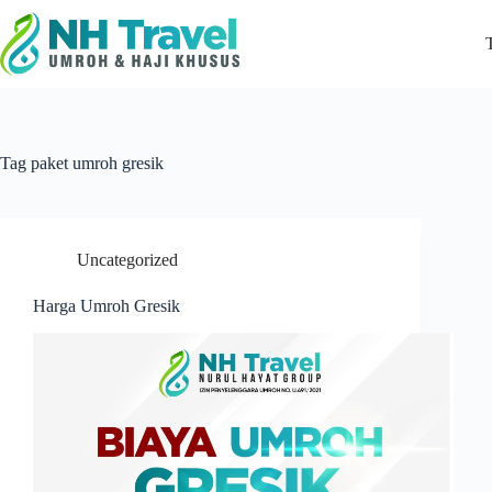
Skip
to
content
Tag
paket umroh gresik
Uncategorized
Harga Umroh Gresik