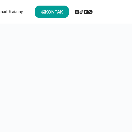
KONTAK
oad Katalog