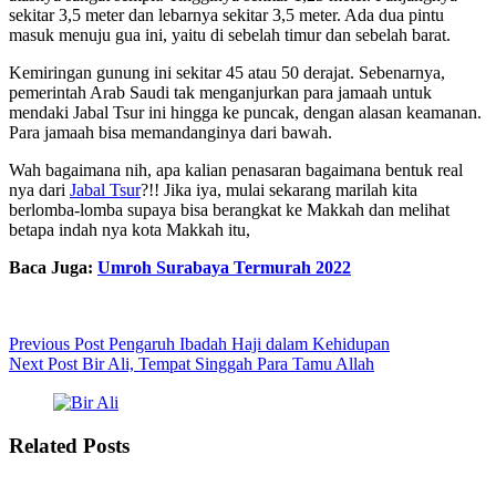
sekitar 3,5 meter dan lebarnya sekitar 3,5 meter. Ada dua pintu
masuk menuju gua ini, yaitu di sebelah timur dan sebelah barat.
Kemiringan gunung ini sekitar 45 atau 50 derajat. Sebenarnya,
pemerintah Arab Saudi tak menganjurkan para jamaah untuk
mendaki Jabal Tsur ini hingga ke puncak, dengan alasan keamanan.
Para jamaah bisa memandanginya dari bawah.
Wah bagaimana nih, apa kalian penasaran bagaimana bentuk real
nya dari
Jabal Tsur
?!! Jika iya, mulai sekarang marilah kita
berlomba-lomba supaya bisa berangkat ke Makkah dan melihat
betapa indah nya kota Makkah itu,
Baca Juga:
Umroh Surabaya Termurah 2022
Previous
Post
Pengaruh Ibadah Haji dalam Kehidupan
Next
Post
Bir Ali, Tempat Singgah Para Tamu Allah
Related Posts