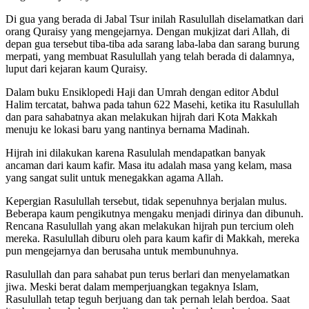
Di gua yang berada di Jabal Tsur inilah Rasulullah diselamatkan dari
orang Quraisy yang mengejarnya. Dengan mukjizat dari Allah, di
depan gua tersebut tiba-tiba ada sarang laba-laba dan sarang burung
merpati, yang membuat Rasulullah yang telah berada di dalamnya,
luput dari kejaran kaum Quraisy.
Dalam buku Ensiklopedi Haji dan Umrah dengan editor Abdul
Halim tercatat, bahwa pada tahun 622 Masehi, ketika itu Rasulullah
dan para sahabatnya akan melakukan hijrah dari Kota Makkah
menuju ke lokasi baru yang nantinya bernama Madinah.
Hijrah ini dilakukan karena Rasululah mendapatkan banyak
ancaman dari kaum kafir. Masa itu adalah masa yang kelam, masa
yang sangat sulit untuk menegakkan agama Allah.
Kepergian Rasulullah tersebut, tidak sepenuhnya berjalan mulus.
Beberapa kaum pengikutnya mengaku menjadi dirinya dan dibunuh.
Rencana Rasulullah yang akan melakukan hijrah pun tercium oleh
mereka. Rasulullah diburu oleh para kaum kafir di Makkah, mereka
pun mengejarnya dan berusaha untuk membunuhnya.
Rasulullah dan para sahabat pun terus berlari dan menyelamatkan
jiwa. Meski berat dalam memperjuangkan tegaknya Islam,
Rasulullah tetap teguh berjuang dan tak pernah lelah berdoa. Saat