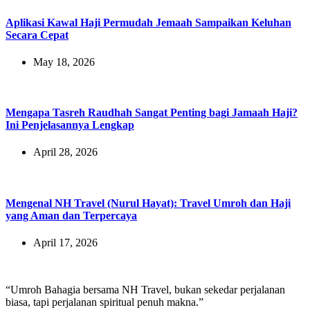
Aplikasi Kawal Haji Permudah Jemaah Sampaikan Keluhan
Secara Cepat
May 18, 2026
Mengapa Tasreh Raudhah Sangat Penting bagi Jamaah Haji?
Ini Penjelasannya Lengkap
April 28, 2026
Mengenal NH Travel (Nurul Hayat): Travel Umroh dan Haji
yang Aman dan Terpercaya
April 17, 2026
“Umroh Bahagia bersama NH Travel, bukan sekedar perjalanan
biasa, tapi perjalanan spiritual penuh makna.”