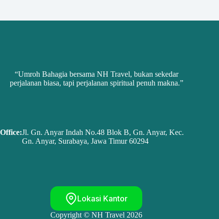
“Umroh Bahagia bersama NH Travel, bukan sekedar
perjalanan biasa, tapi perjalanan spiritual penuh makna.”
Office:
Jl. Gn. Anyar Indah No.48 Blok B, Gn. Anyar, Kec.
Gn. Anyar, Surabaya, Jawa Timur 60294
Lokasi Kantor
Copyright © NH Travel 2026