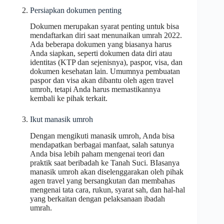
Persiapkan dokumen penting
Dokumen merupakan syarat penting untuk bisa
mendaftarkan diri saat menunaikan umrah 2022.
Ada beberapa dokumen yang biasanya harus
Anda siapkan, seperti dokumen data diri atau
identitas (KTP dan sejenisnya), paspor, visa, dan
dokumen kesehatan lain. Umumnya pembuatan
paspor dan visa akan dibantu oleh agen travel
umroh, tetapi Anda harus memastikannya
kembali ke pihak terkait.
Ikut manasik umroh
Dengan mengikuti manasik umroh, Anda bisa
mendapatkan berbagai manfaat, salah satunya
Anda bisa lebih paham mengenai teori dan
praktik saat beribadah ke Tanah Suci. BIasanya
manasik umroh akan diselenggarakan oleh pihak
agen travel yang bersangkutan dan membahas
mengenai tata cara, rukun, syarat sah, dan hal-hal
yang berkaitan dengan pelaksanaan ibadah
umrah.