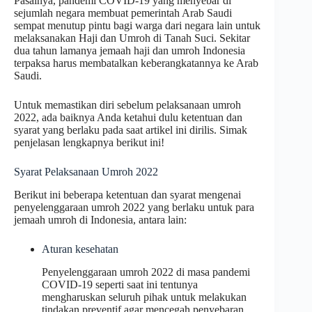
Pasalnya, pandemi COVID-19 yang menyebar di
sejumlah negara membuat pemerintah Arab Saudi
sempat menutup pintu bagi warga dari negara lain untuk
melaksanakan Haji dan Umroh di Tanah Suci. Sekitar
dua tahun lamanya jemaah haji dan umroh Indonesia
terpaksa harus membatalkan keberangkatannya ke Arab
Saudi.
Untuk memastikan diri sebelum pelaksanaan umroh
2022, ada baiknya Anda ketahui dulu ketentuan dan
syarat yang berlaku pada saat artikel ini dirilis. Simak
penjelasan lengkapnya berikut ini!
Syarat Pelaksanaan Umroh 2022
Berikut ini beberapa ketentuan dan syarat mengenai
penyelenggaraan umroh 2022 yang berlaku untuk para
jemaah umroh di Indonesia, antara lain:
Aturan kesehatan
Penyelenggaraan umroh 2022 di masa pandemi
COVID-19 seperti saat ini tentunya
mengharuskan seluruh pihak untuk melakukan
tindakan preventif agar mencegah penyebaran