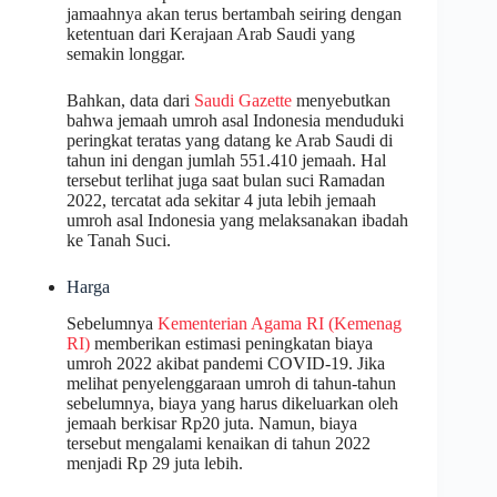
jamaahnya akan terus bertambah seiring dengan
ketentuan dari Kerajaan Arab Saudi yang
semakin longgar.
Bahkan, data dari
Saudi Gazette
menyebutkan
bahwa jemaah umroh asal Indonesia menduduki
peringkat teratas yang datang ke Arab Saudi di
tahun ini dengan jumlah 551.410 jemaah. Hal
tersebut terlihat juga saat bulan suci Ramadan
2022, tercatat ada sekitar 4 juta lebih jemaah
umroh asal Indonesia yang melaksanakan ibadah
ke Tanah Suci.
Harga
Sebelumnya
Kementerian Agama RI (Kemenag
RI)
memberikan estimasi peningkatan biaya
umroh 2022 akibat pandemi COVID-19. Jika
melihat penyelenggaraan umroh di tahun-tahun
sebelumnya, biaya yang harus dikeluarkan oleh
jemaah berkisar Rp20 juta. Namun, biaya
tersebut mengalami kenaikan di tahun 2022
menjadi Rp 29 juta lebih.