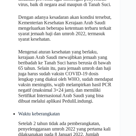
virus, baik di negara asal maupun di Tanah Suci.
Dengan adanya kesadaran akan kondisi tersebut,
Kementerian Kesehatan Kerajaan Arab Saudi
mengeluarkan beberapa ketentuan terbaru terkait
syarat jemaah haji dan umroh 2022, termasuk
syarat kesehatan.
Mengenai aturan kesehatan yang berlaku,
kerajaan Arab Saudi mewajibkan jemaah yang
beribadah ke Tanah Suci harus berusia di bawah
65 tahun. Selain itu, para jemaah umroh dan haji
juga harus sudah vaksin COVID-19 dosis
lengkap yang diakui oleh WHO, sudah mendapat
vaksin meningitis, wajib melampirkan hasil PCR
negatif (maksimal 3×24 jam), dan memiliki
Sertifikat Internasional Arab Saudi yang bisa
dibuat melalui aplikasi PeduliLindungi.
Waktu keberangkatan
Setelah 2 tahun tidak ada pemberangkatan,
penyelenggaraan umroh 2022 yang pertama kali
dilaksanakan pada 8 Januari 2022. Jumlah