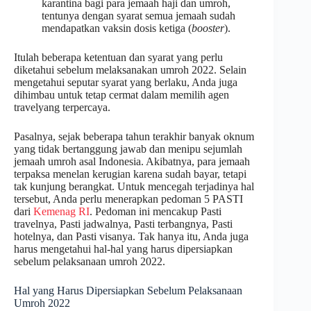
karantina bagi para jemaah haji dan umroh,
tentunya dengan syarat semua jemaah sudah
mendapatkan vaksin dosis ketiga (
booster
).
Itulah beberapa ketentuan dan syarat yang perlu
diketahui sebelum melaksanakan umroh 2022. Selain
mengetahui seputar syarat yang berlaku, Anda juga
dihimbau untuk tetap cermat dalam memilih agen
travelyang terpercaya.
Pasalnya, sejak beberapa tahun terakhir banyak oknum
yang tidak bertanggung jawab dan menipu sejumlah
jemaah umroh asal Indonesia. Akibatnya, para jemaah
terpaksa menelan kerugian karena sudah bayar, tetapi
tak kunjung berangkat. Untuk mencegah terjadinya hal
tersebut, Anda perlu menerapkan pedoman 5 PASTI
dari
Kemenag RI
. Pedoman ini mencakup Pasti
travelnya, Pasti jadwalnya, Pasti terbangnya, Pasti
hotelnya, dan Pasti visanya. Tak hanya itu, Anda juga
harus mengetahui hal-hal yang harus dipersiapkan
sebelum pelaksanaan umroh 2022.
Hal yang Harus Dipersiapkan Sebelum Pelaksanaan
Umroh 2022