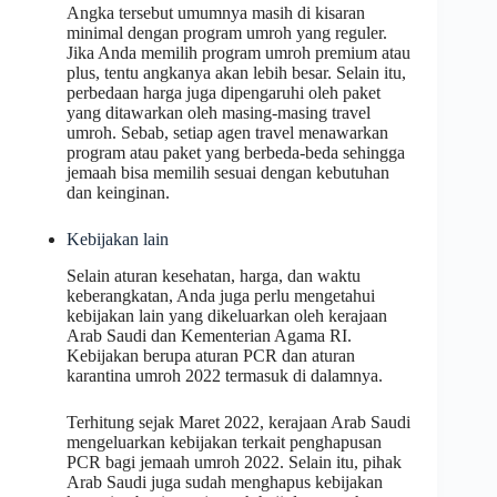
Angka tersebut umumnya masih di kisaran
minimal dengan program umroh yang reguler.
Jika Anda memilih program umroh premium atau
plus, tentu angkanya akan lebih besar. Selain itu,
perbedaan harga juga dipengaruhi oleh paket
yang ditawarkan oleh masing-masing travel
umroh. Sebab, setiap agen travel menawarkan
program atau paket yang berbeda-beda sehingga
jemaah bisa memilih sesuai dengan kebutuhan
dan keinginan.
Kebijakan lain
Selain aturan kesehatan, harga, dan waktu
keberangkatan, Anda juga perlu mengetahui
kebijakan lain yang dikeluarkan oleh kerajaan
Arab Saudi dan Kementerian Agama RI.
Kebijakan berupa aturan PCR dan aturan
karantina umroh 2022 termasuk di dalamnya.
Terhitung sejak Maret 2022, kerajaan Arab Saudi
mengeluarkan kebijakan terkait penghapusan
PCR bagi jemaah umroh 2022. Selain itu, pihak
Arab Saudi juga sudah menghapus kebijakan