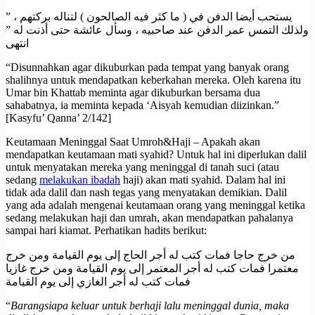
” يستحب أيضا الدفن في ( ما كثر فيه الصالحون ) لتناله بركتهم ،
ولذلك التمس عمر الدفن عند صاحبيه ، وسأل عائشة حتى أذنت له ”
انتهى
“Disunnahkan agar dikuburkan pada tempat yang banyak orang
shalihnya untuk mendapatkan keberkahan mereka. Oleh karena itu
Umar bin Khattab meminta agar dikuburkan bersama dua
sahabatnya, ia meminta kepada ‘Aisyah kemudian diizinkan.”
[Kasyfu’ Qanna’ 2/142]
Keutamaan Meninggal Saat Umroh&Haji – Apakah akan
mendapatkan keutamaan mati syahid? Untuk hal ini diperlukan dalil
untuk menyatakan mereka yang meninggal di tanah suci (atau
sedang
melakukan ibadah
haji) akan mati syahid. Dalam hal ini
tidak ada dalil dan nash tegas yang menyatakan demikian. Dalil
yang ada adalah mengenai keutamaan orang yang meninggal ketika
sedang melakukan haji dan umrah, akan mendapatkan pahalanya
sampai hari kiamat. Perhatikan hadits berikut:
من خرج حاجا فمات كتب له أجر الحاج إلى يوم القيامة ومن خرج
معتمرا فمات كتب له أجر المعتمر إلى يوم القيامة ومن خرج غازيا
فمات كتب له أجر الغازي إلى يوم القيامة
“
Barangsiapa keluar untuk berhaji lalu meninggal dunia, maka