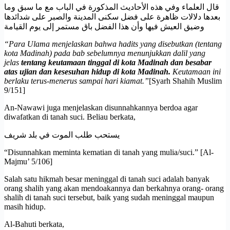
قال العلماء وفي هذه الأحاديث المذكورة في الباب مع ما سبق وما
بعدها دلالات ظاهرة على فضل سكنى المدينة والصبر على شدائدها
وضيق العيش فيها وأن هذا الفضل باق مستمر إلى يوم القيامة
“Para Ulama menjelaskan bahwa hadits yang disebutkan (tentang
kota Madinah) pada bab sebelumnya menunjukkan dalil yang
jelas
tentang keutamaan tinggal di kota Madinah dan besabar
atas ujian dan kesesuhan hidup di kota Madinah.
Keutamaan ini
berlaku terus-menerus sampai hari kiamat.”
[Syarh Shahih Muslim
9/151]
An-Nawawi juga menjelaskan disunnahkannya berdoa agar
diwafatkan di tanah suci. Beliau berkata,
يستحب طلب الموت في بلد شريف
“Disunnahkan meminta kematian di tanah yang mulia/suci.” [Al-
Majmu’ 5/106]
Salah satu hikmah besar meninggal di tanah suci adalah banyak
orang shalih yang akan mendoakannya dan berkahnya orang- orang
shalih di tanah suci tersebut, baik yang sudah meninggal maupun
masih hidup.
Al-Bahuti berkata,