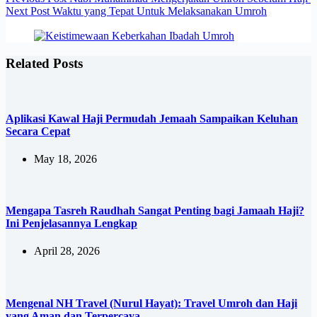
Next
Post
Waktu yang Tepat Untuk Melaksanakan Umroh
Related Posts
Aplikasi Kawal Haji Permudah Jemaah Sampaikan Keluhan
Secara Cepat
May 18, 2026
Mengapa Tasreh Raudhah Sangat Penting bagi Jamaah Haji?
Ini Penjelasannya Lengkap
April 28, 2026
Mengenal NH Travel (Nurul Hayat): Travel Umroh dan Haji
yang Aman dan Terpercaya