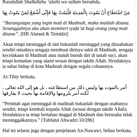
Rasulullah
Shallallahu ‘alaihi wa sallam
bersabda,
مَنْ اسْتَطَاعَ أَنْ يَمُوتَ بِالْمَدِينَةِ فَلْيَمُتْ بِهَا فَإِنِّي أَشْفَعُ لِمَنْ يَمُوتُ بِهَا
“Barangsiapa yang ingin mati di Madinah, maka matilah disana.
Sesungguhnya aku akan memberi syafa’at bagi orang yang mati
disana”.
[HR Ahmad & Tirmidzi]
Akan tetapi meninggal di sini bukanlah meninggal yang diusahakan
sendiri misalnya sengaja membuat dirinya sakit di Madinah, sengaja
kecelakaan di Madinah atau malah bunuh diri di tanah suci, akan
tetapi kematian yang alami sesuai dengan takdir Allah. Hendaknya
ia sabar hidup di kota Madinah dengan segala cobaannya.
At-Tibiy berkata,
أمر بالموت بها وليس ذلك من استطاعته ، بل هو إلى الله تعالى ،
لكنه أمر بلزومها والإقامة بها بحيث لا يفارقها
“Perintah agar meninggal di madinah bukanlah dengan usahanya
sendiri, tetapi kembali kepada Allah (sesuai dengan takdir Allah).
Hendaknya ia tetap bertahan tinggal di Madinah dan berusaha tidak
meninggalkannya.” [Tuhfatul Ahwadzi 10/286]
Hal ini selaras juga dengan penjelasan An-Nawawi, beliau berkata,