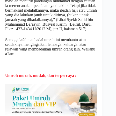
masalah menurut pandangan muktamad dengan catatan
ia merencanakan pelafalannya di akhir. Tetapi jika tidak
bermaksud melafalkannya, maka ibadah haji atau umrah
yang dia lakukan jatuh untuk dirinya, (bukan untuk
jamaah yang dibadalkannya),” (Lihat Syekh Sa‘id bin
Muhammad Ba‘asyin, Busyral Karim, [Beirut, Darul
Fikr: 1433-1434 H/2012 M], juz II, halaman 517).
Semoga lafal niat badal umrah ini membantu atau
setidaknya mengingatkan lembaga, keluarga, atau
relawan yang membadalkan umrah orang lain. Wallahu
a‘lam.
Umroh murah, mudah, dan terpercaya :