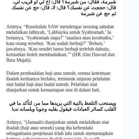
شبرمة، فقال: من شبرمة؟ قال: أخ لي أو قريب لي،
قال: حججت عن نفسك؟ قال: لا، قال: حج عن نفسك
ثم حج عن شبرمة
Artinya, “Rasulullah SAW mendengar seorang sahabat
melafalkan talbiyah, ‘Labbayka untuk Syabramah.’ Ia
bertanya, ‘Syabramah siapa?’ ‘saudara atau kerabatku,’
kata orang tersebut. ‘Kau sudah berhaji?’ ‘Belum,’
jawabnya. ‘Kau sendiri harus berhaji terlebih dahulu,
kemudian boleh membadalkan,’” (HR Abu Dawud dan
Ibnu Majah).
Dalam pembadalan haji atau umrah, semua ketentuan
ibadah keduanya berlaku, termasuk anjuran pelafalan
niat badal haji atau badal umrah. Pelafalan niat
dianjurkan untuk kemantapan niat di dalam hati.
ويستحب التلفظ بالنية التي يريدها مما مر، لتأكد ما في
القلب كسائر العبادات فيقول بقلبه وجوبا وبلسانه ندبا
Artinya, “(Jamaah) dianjurkan untuk melafalkan niat
ibadah (haji atau umrah) yang dia kehendaki
sebagaimana penjelasan telah lalu untuk memantapkan
hatinya, sebagaimana ibadah yang lain. Ia wajib