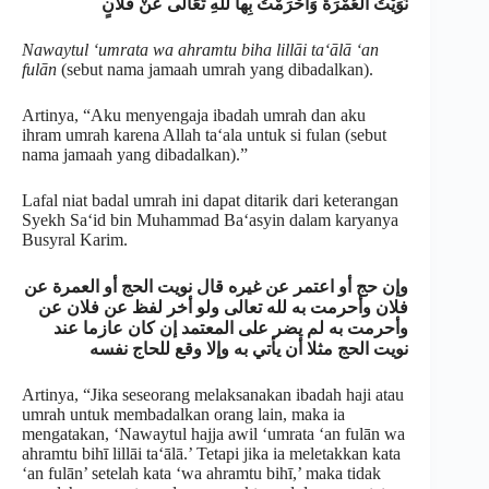
نَوَيْتُ العُمْرَةَ وَأَحْرَمْتُ بِهاَ للهِ تَعَالَى عَنْ فُلَانٍ
Nawaytul ‘umrata wa ahramtu biha lillāi ta‘ālā ‘an
fulān
(sebut nama jamaah umrah yang dibadalkan).
Artinya, “Aku menyengaja ibadah umrah dan aku
ihram umrah karena Allah ta‘ala untuk si fulan (sebut
nama jamaah yang dibadalkan).”
Lafal niat badal umrah ini dapat ditarik dari keterangan
Syekh Sa‘id bin Muhammad Ba‘asyin dalam karyanya
Busyral Karim.
وإن حج أو اعتمر عن غيره قال نويت الحج أو العمرة عن
فلان وأحرمت به لله تعالى ولو أخر لفظ عن فلان عن
وأحرمت به لم يضر على المعتمد إن كان عازما عند
نويت الحج مثلا أن يأتي به وإلا وقع للحاج نفسه
Artinya, “Jika seseorang melaksanakan ibadah haji atau
umrah untuk membadalkan orang lain, maka ia
mengatakan, ‘Nawaytul hajja awil ‘umrata ‘an fulān wa
ahramtu bihī lillāi ta‘ālā.’ Tetapi jika ia meletakkan kata
‘an fulān’ setelah kata ‘wa ahramtu bihī,’ maka tidak