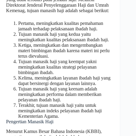
Direktorat Jenderal Penyelenggaraan Haji dan Umrah
Kemenag, tujuan manasih haji adalah sebagai berikut:
Pertama, meningkatkan kualitas pemahaman
jamaah terhadap pelaksanaan ibadah haji.
Tujuan manasik haji yang kedua yaitu
meningkatkan kualitas pelaksanaan ibadah haji.
Ketiga, meningkatkan dan mengembangkan
materi bimbingan ibadah karena materi ini perlu
terus dievaluasi.
Tujuan manasik haji yang keempat yakni
meningkatkan kualitas strategi pelayanan
bimbingan ibadah.
Kelima, meningkatkan layanan ibadah haji yang
dapat bersinergi dengan layanan lainnya.
Tujuan manasik haji yang keenam adalah
meningkatkan performa dalam memberikan
pelayanan ibadah haji.
Terakhir, tujuan manasik haji yaitu untuk
meningkatkan indeks pelayanan ibadah haji
Kementerian Agama.
Pengertian Manasik Haji
Menurut Kamus Besar Bahasa Indonesia (KBBI),