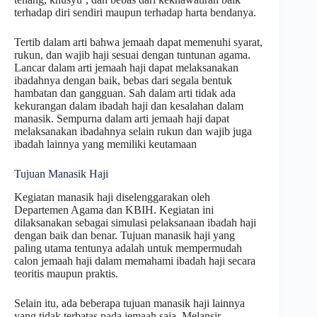
terhadap diri sendiri maupun terhadap harta bendanya.
Tertib dalam arti bahwa jemaah dapat memenuhi syarat,
rukun, dan wajib haji sesuai dengan tuntunan agama.
Lancar dalam arti jemaah haji dapat melaksanakan
ibadahnya dengan baik, bebas dari segala bentuk
hambatan dan gangguan. Sah dalam arti tidak ada
kekurangan dalam ibadah haji dan kesalahan dalam
manasik. Sempurna dalam arti jemaah haji dapat
melaksanakan ibadahnya selain rukun dan wajib juga
ibadah lainnya yang memiliki keutamaan
Tujuan Manasik Haji
Kegiatan manasik haji diselenggarakan oleh
Departemen Agama dan KBIH. Kegiatan ini
dilaksanakan sebagai simulasi pelaksanaan ibadah haji
dengan baik dan benar. Tujuan manasik haji yang
paling utama tentunya adalah untuk mempermudah
calon jemaah haji dalam memahami ibadah haji secara
teoritis maupun praktis.
Selain itu, ada beberapa tujuan manasik haji lainnya
yang tidak terbatas pada jemaah saja. Melansir