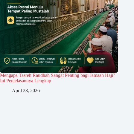
Mengapa Tasreh Raudhah Sangat Penting bagi Jamaah Haji?
Ini Penjelasannya Lengkap
April 28, 2026