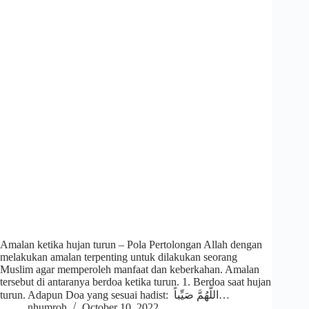
Amalan ketika hujan turun – Pola Pertolongan Allah dengan
melakukan amalan terpenting untuk dilakukan seorang
Muslim agar memperoleh manfaat dan keberkahan. Amalan
tersebut di antaranya berdoa ketika turun. 1. Berdoa saat hujan
turun. Adapun Doa yang sesuai hadist: اللَّهُمَّ صَيِّباً…
nhumroh
October 10, 2022