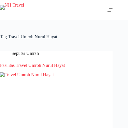
Skip
to
content
Tag
Travel Umroh Nurul Hayat
Seputar Umrah
Fasilitas Travel Umroh Nurul Hayat