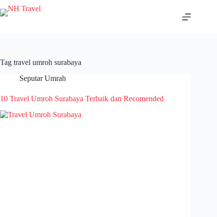
Skip
to
content
Tag
travel umroh surabaya
Seputar Umrah
10 Travel Umroh Surabaya Terbaik dan Recomended