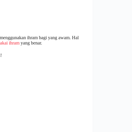
tuk menggunakan ihram bagi yang awam. Hal
akai ihram
yang benar.
!