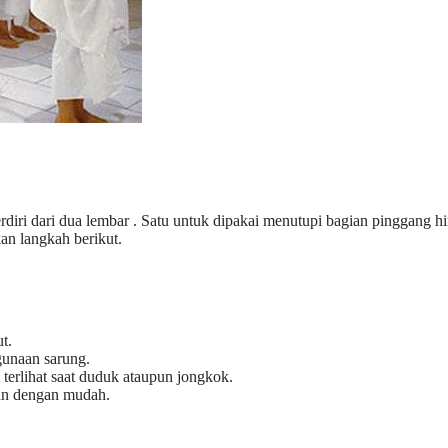
terdiri dari dua lembar . Satu untuk dipakai menutupi bagian pinggang 
kan langkah berikut.
t.
gunaan sarung.
 terlihat saat duduk ataupun jongkok.
alan dengan mudah.