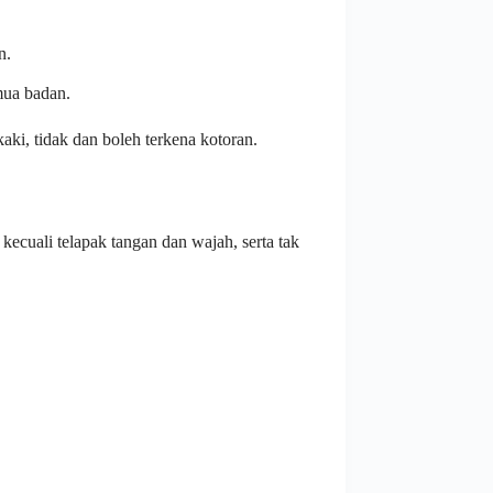
n.
mua badan.
aki, tidak dan boleh terkena kotoran.
ecuali telapak tangan dan wajah, serta tak