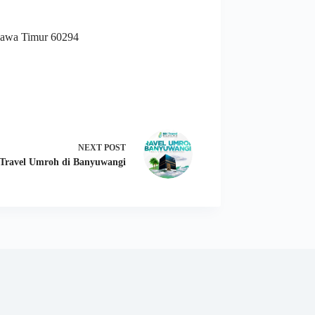
 Jawa Timur 60294
NEXT
POST
Travel Umroh di Banyuwangi