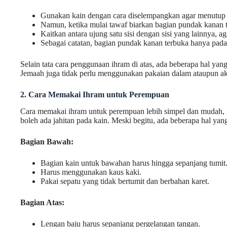
Gunakan kain dengan cara diselempangkan agar menutup 
Namun, ketika mulai tawaf biarkan bagian pundak kanan te
Kaitkan antara ujung satu sisi dengan sisi yang lainnya, a
Sebagai catatan, bagian pundak kanan terbuka hanya pada 
Selain tata cara penggunaan ihram di atas, ada beberapa hal yang
Jemaah juga tidak perlu menggunakan pakaian dalam ataupun aks
2. Cara Memakai Ihram untuk Perempuan
Cara memakai ihram untuk perempuan lebih simpel dan mudah, ka
boleh ada jahitan pada kain. Meski begitu, ada beberapa hal yang
Bagian Bawah:
Bagian kain untuk bawahan harus hingga sepanjang tumit
Harus menggunakan kaus kaki.
Pakai sepatu yang tidak bertumit dan berbahan karet.
Bagian Atas:
Lengan baju harus sepanjang pergelangan tangan.