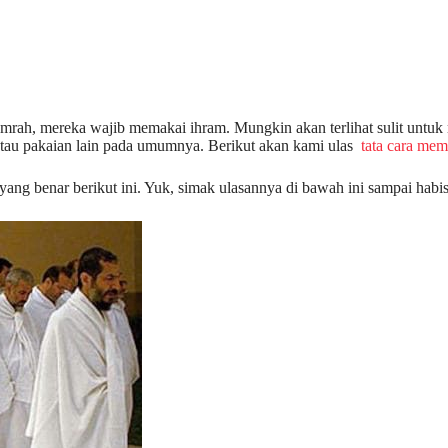
u umrah, mereka wajib memakai ihram. Mungkin akan terlihat sulit un
 atau pakaian lain pada umumnya. Berikut akan kami ulas
tata cara mem
yang benar berikut ini. Yuk, simak ulasannya di bawah ini sampai habis