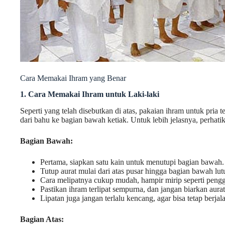
Cara Memakai Ihram yang Benar
1. Cara Memakai Ihram untuk Laki-laki
Seperti yang telah disebutkan di atas, pakaian ihram untuk pria 
dari bahu ke bagian bawah ketiak. Untuk lebih jelasnya, perhati
Bagian Bawah:
Pertama, siapkan satu kain untuk menutupi bagian bawah.
Tutup aurat mulai dari atas pusar hingga bagian bawah lutu
Cara melipatnya cukup mudah, hampir mirip seperti peng
Pastikan ihram terlipat sempurna, dan jangan biarkan aurat
Lipatan juga jangan terlalu kencang, agar bisa tetap berj
Bagian Atas: