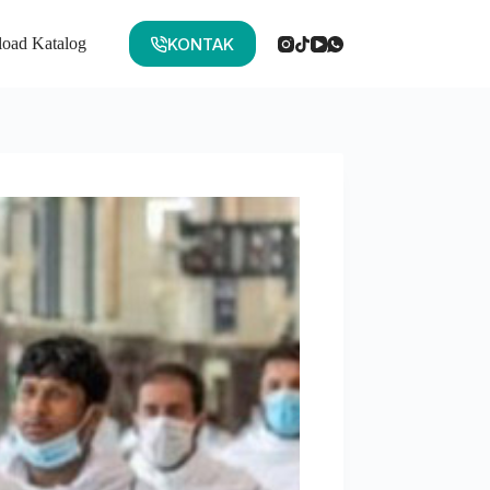
KONTAK
oad Katalog