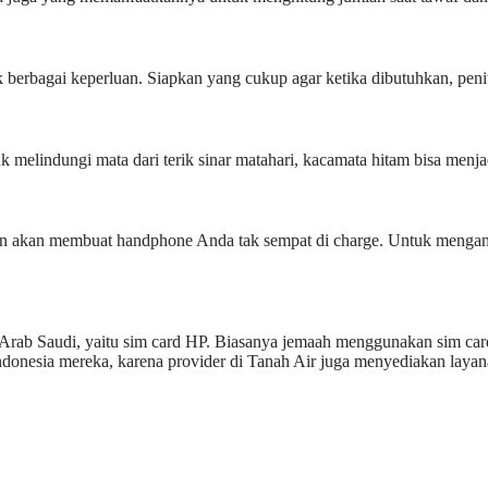
berbagai keperluan. Siapkan yang cukup agar ketika dibutuhkan, peni
k melindungi mata dari terik sinar matahari, kacamata hitam bisa menjad
in akan membuat handphone Anda tak sempat di charge. Untuk mengant
 Arab Saudi, yaitu sim card HP. Biasanya jemaah menggunakan sim card 
Indonesia mereka, karena provider di Tanah Air juga menyediakan layan