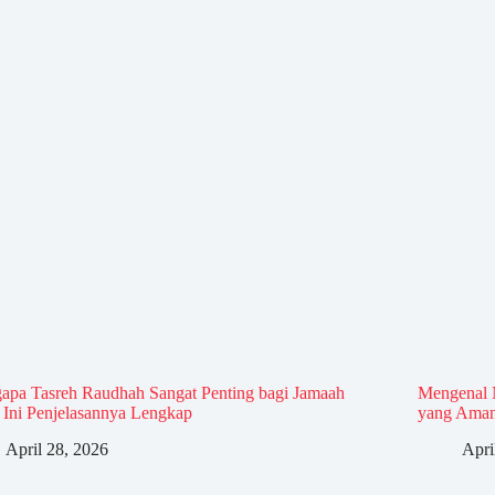
apa Tasreh Raudhah Sangat Penting bagi Jamaah
Mengenal 
 Ini Penjelasannya Lengkap
yang Aman
April 28, 2026
Apri