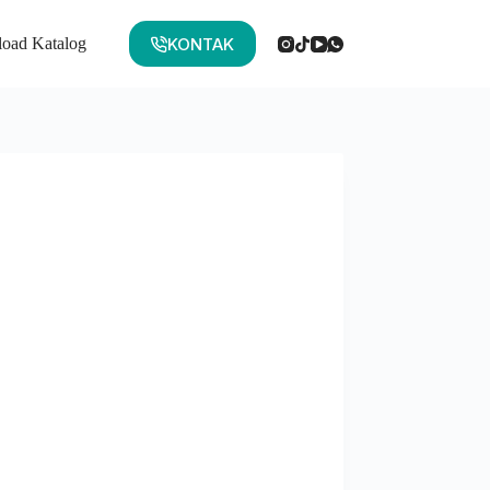
KONTAK
oad Katalog