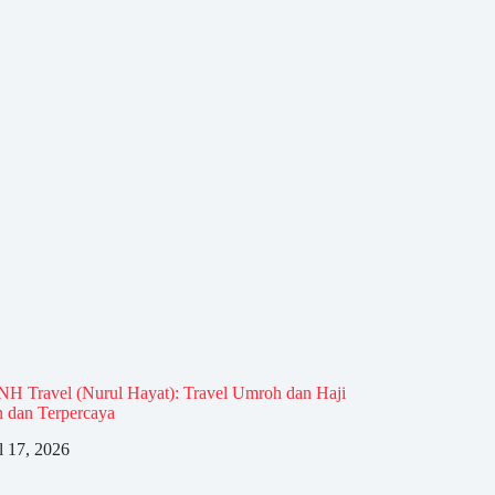
NH Travel (Nurul Hayat): Travel Umroh dan Haji
 dan Terpercaya
l 17, 2026