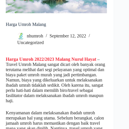
Harga Umroh Malang
nhumroh
September 12, 2022
Uncategorized
Harga Umroh 2022/2023 Malang Nurul Hayat
–
Travel Umroh Malang sangat dicari oleh banyak orang
terutama melihat dari segi pelayanan yang optimal dan
biaya paket umroh murah yang jadi pertimbangan.
Namun, biaya yang dikeluarkan untuk melaksanakan
ibadah umrah tidaklah sedikit. Oleh karena itu, sangat
perlu hati-hati dalam memilih biro/travel sebagai
fasilitator dalam melaksanakan ibadah umroh maupun
haji.
Kenyamanan dalam melaksanakan ibadah umroh
merupakan hal yang utama. Sebelum berangkat, calon
jamaah umroh harus memastikan dengan baik travel
mana yang akan dipilih. Nantinya, travel umroh yang