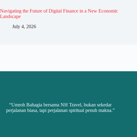
Navigating the Future of Digital Finance in a New Economic
Landscape
July 4, 2026
“Umroh Bahagia bersama NH Travel, bukan sekedar
perjalanan biasa, tapi perjalanan spiritual penuh makna.”