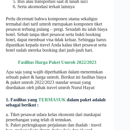
Bus atau transportasi saat di tanah suci
Serta akomodasi terkait lainnya
Perlu dicermati bahwa komponen utama sekaligus
termahal dari tarif umroh merupakan komponen tiket
pesawat terbang pulang – pergi. Sesudah itu ialah biaya
hotel. Sebab tanpa tiket pesawat serta bukti booking
hotel, dapat membuat visa tidak keluar. Sehingga harus
dipastikan kepada travel Anda kalau tiket pesawat serta
hotel sudah mereka booking dari jauh-jauh hari.
Fasilitas Harga Paket Umroh 2022/2023
Apa saja yang wajib diperhatikan dalam menentukan
sebuah paket & harga umroh. Berikut ini fasilitas biaya
& paket umroh 2022/2023 standar sesuai yang
disediakan oleh pihak travel umroh Nurul Hayat:
1. Fasilitas yang
TERMASUK
dalam paket adalah
sebagai berikut :
a. Tiket pesawat udara kelas ekonomi dari maskapai
penerbangan yang telah di tentukan.
b. Paket perlengkapan perjalanan dan ibadah : travel