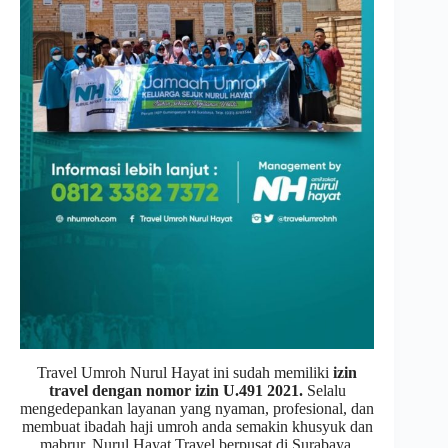
Travel Umroh Nurul Hayat ini sudah memiliki
izin
travel dengan nomor izin U.491 2021.
Selalu
mengedepankan layanan yang nyaman, profesional, dan
membuat ibadah haji umroh anda semakin khusyuk dan
mabrur. Nurul Hayat Travel berpusat di Surabaya,