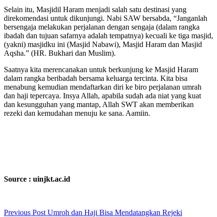
Selain itu, Masjidil Haram menjadi salah satu destinasi yang
direkomendasi untuk dikunjungi. Nabi SAW bersabda, “Janganlah
bersengaja melakukan perjalanan dengan sengaja (dalam rangka
ibadah dan tujuan safarnya adalah tempatnya) kecuali ke tiga masjid,
(yakni) masjidku ini (Masjid Nabawi), Masjid Haram dan Masjid
Aqsha.” (HR. Bukhari dan Muslim).
Saatnya kita merencanakan untuk berkunjung ke Masjid Haram
dalam rangka beribadah bersama keluarga tercinta. Kita bisa
menabung kemudian mendaftarkan diri ke biro perjalanan umrah
dan haji tepercaya. Insya Allah, apabila sudah ada niat yang kuat
dan kesungguhan yang mantap, Allah SWT akan memberikan
rezeki dan kemudahan menuju ke sana. Aamiin.
Source : uinjkt.ac.id
Previous
Post
Umroh dan Haji Bisa Mendatangkan Rejeki