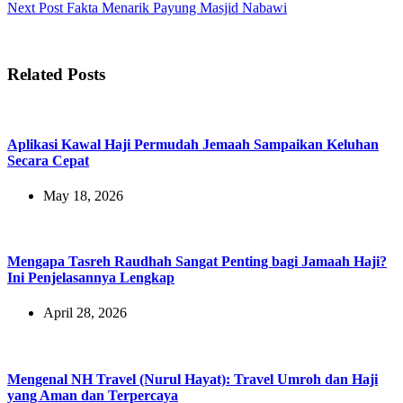
Next
Post
Fakta Menarik Payung Masjid Nabawi
Related Posts
Aplikasi Kawal Haji Permudah Jemaah Sampaikan Keluhan
Secara Cepat
May 18, 2026
Mengapa Tasreh Raudhah Sangat Penting bagi Jamaah Haji?
Ini Penjelasannya Lengkap
April 28, 2026
Mengenal NH Travel (Nurul Hayat): Travel Umroh dan Haji
yang Aman dan Terpercaya