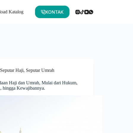
KONTAK
oad Katalog
Seputar Haji
,
Seputar Umrah
daan Haji dan Umrah, Mulai dari Hukum,
, hingga Kewajibannya.