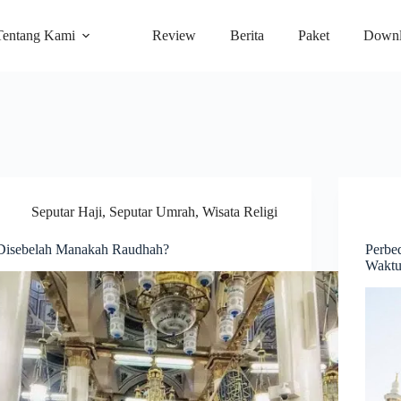
Tentang Kami
Review
Berita
Paket
Downl
Seputar Haji
,
Seputar Umrah
,
Wisata Religi
Disebelah Manakah Raudhah?
Perbe
Waktu