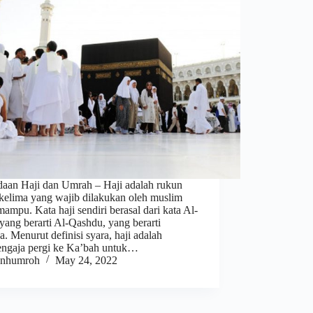
daan Haji dan Umrah – Haji adalah rukun
 kelima yang wajib dilakukan oleh muslim
ampu. Kata haji sendiri berasal dari kata Al-
yang berarti Al-Qashdu, yang berarti
a. Menurut definisi syara, haji adalah
ngaja pergi ke Ka’bah untuk…
nhumroh
May 24, 2022