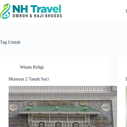
Skip
to
content
Tag
Umrah
Wisata Religi
Museum 2 Tanah Suci